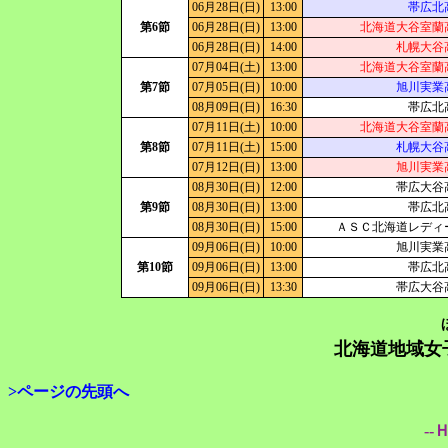
06月28日(日)
13:00
帯広北
第6節
06月28日(日)
13:00
北海道大谷室蘭
06月28日(日)
14:00
札幌大谷
07月04日(土)
13:00
北海道大谷室蘭
第7節
07月05日(日)
10:00
旭川実業
08月09日(日)
16:30
帯広北
07月11日(土)
10:00
北海道大谷室蘭
第8節
07月11日(土)
15:00
札幌大谷
07月12日(日)
13:00
旭川実業
08月30日(日)
12:00
帯広大谷
第9節
08月30日(日)
13:00
帯広北
08月30日(日)
15:00
ＡＳＣ北海道レディ
09月06日(日)
10:00
旭川実業
第10節
09月06日(日)
13:00
帯広北
09月06日(日)
13:30
帯広大谷
北海道地域女
>ページの先頭へ
--