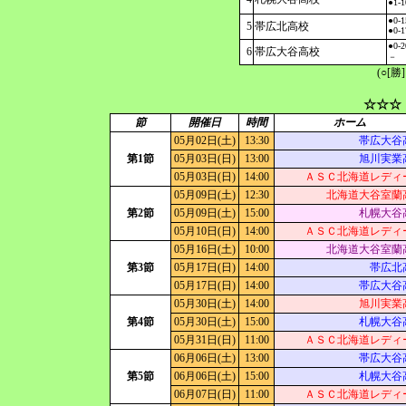
●1-1
●0-1
5
帯広北高校
●0-1
●0-2
6
帯広大谷高校
－
(○[勝
☆☆☆
節
開催日
時間
ホーム
05月02日(土)
13:30
帯広大谷
第1節
05月03日(日)
13:00
旭川実業
05月03日(日)
14:00
ＡＳＣ北海道レディ
05月09日(土)
12:30
北海道大谷室蘭
第2節
05月09日(土)
15:00
札幌大谷
05月10日(日)
14:00
ＡＳＣ北海道レディ
05月16日(土)
10:00
北海道大谷室蘭
第3節
05月17日(日)
14:00
帯広北
05月17日(日)
14:00
帯広大谷
05月30日(土)
14:00
旭川実業
第4節
05月30日(土)
15:00
札幌大谷
05月31日(日)
11:00
ＡＳＣ北海道レディ
06月06日(土)
13:00
帯広大谷
第5節
06月06日(土)
15:00
札幌大谷
06月07日(日)
11:00
ＡＳＣ北海道レディ