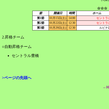
☆☆☆
節
開催日
時間
ホーム
第1節
01月15日(土)
14:00
セントラ
第2節
01月22日(土)
12:30
セントラ
第3節
01月29日(土)
12:30
ルビナ
2.昇格チーム
○自動昇格チーム
セントラル豊橋
>ページの先頭へ
--