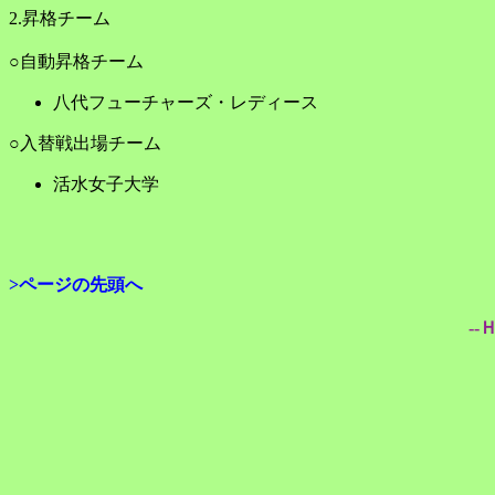
2.昇格チーム
○自動昇格チーム
八代フューチャーズ・レディース
○入替戦出場チーム
活水女子大学
>ページの先頭へ
--