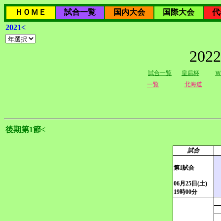
ＨＯＭＥ
試合一覧
国内大会
国際大会
代
2021<
20
試合一覧
皇后杯
Ｗ
一覧
北海道
後期第1節<
試合
第1試合
06月25日(土)
19時00分