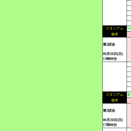
スタジアム
V
備考
第2試合
06月26日(日)
13時00分
スタジアム
富
備考
第3試合
06月26日(日)
17時00分