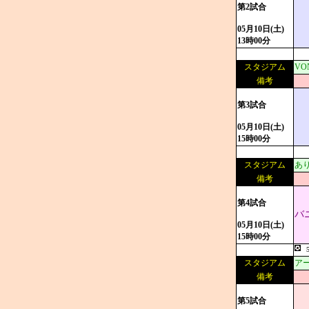
第2試合
05月10日(土)
13時00分
スタジアム
V
備考
第3試合
05月10日(土)
15時00分
スタジアム
あ
備考
第4試合
バ
05月10日(土)
15時00分
スタジアム
ア
備考
第5試合