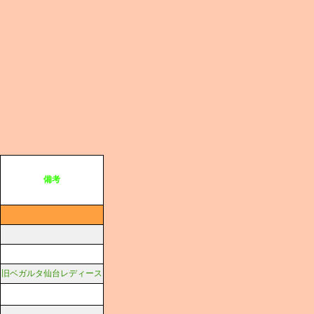
備考
旧ベガルタ仙台レディース