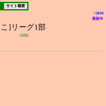
サイト概要
>2018
最新年
しこ]リーグ1部
代表戦