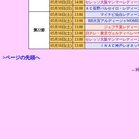
05月10日(日)
14:00
セレッソ大阪ヤンマーレディー
05月10日(日)
16:00
ＡＣ長野パルセイロ・レディー
05月16日(土)
13:00
マイナビ仙台レディー
05月16日(土)
13:00
RB大宮アルディージャWOME
05月16日(土)
13:00
ジェフ千葉レディー
第22節
05月16日(土)
13:00
日テレ・東京ヴェルディベレー
05月16日(土)
13:00
セレッソ大阪ヤンマーレディー
05月16日(土)
13:00
ＩＮＡＣ神戸レオネッ
>ページの先頭へ
--