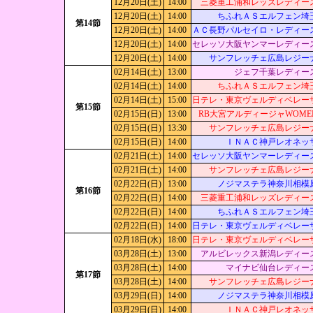
12月20日(土)
14:00
三菱重工浦和レッズレディー
12月20日(土)
14:00
ちふれＡＳエルフェン埼
第14節
12月20日(土)
14:00
ＡＣ長野パルセイロ・レディー
12月20日(土)
14:00
セレッソ大阪ヤンマーレディー
12月20日(土)
14:00
サンフレッチェ広島レジー
02月14日(土)
13:00
ジェフ千葉レディー
02月14日(土)
14:00
ちふれＡＳエルフェン埼
02月14日(土)
15:00
日テレ・東京ヴェルディベレー
第15節
02月15日(日)
13:00
RB大宮アルディージャWOME
02月15日(日)
13:30
サンフレッチェ広島レジー
02月15日(日)
14:00
ＩＮＡＣ神戸レオネッ
02月21日(土)
14:00
セレッソ大阪ヤンマーレディー
02月21日(土)
14:00
サンフレッチェ広島レジー
02月22日(日)
13:00
ノジマステラ神奈川相模
第16節
02月22日(日)
14:00
三菱重工浦和レッズレディー
02月22日(日)
14:00
ちふれＡＳエルフェン埼
02月22日(日)
14:00
日テレ・東京ヴェルディベレー
02月18日(水)
18:00
日テレ・東京ヴェルディベレー
03月28日(土)
13:00
アルビレックス新潟レディー
03月28日(土)
14:00
マイナビ仙台レディー
第17節
03月28日(土)
14:00
サンフレッチェ広島レジー
03月29日(日)
14:00
ノジマステラ神奈川相模
03月29日(日)
14:00
ＩＮＡＣ神戸レオネッ