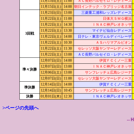
11月15日(土)
11:00
ＡＣ長野パルセイロ・レディース
11月15日(土)
14:00
朝日インテック・ラブリッジ名古屋
11月23日(日)
13:00
三菱重工浦和レッズレディース
11月22日(土)
11:00
日体大ＳＭＧ横浜
11月22日(土)
14:30
ＩＮＡＣ神戸レオネッサ
11月22日(土)
13:30
マイナビ仙台レディース
3回戦
11月22日(土)
14:00
日テレ・東京ヴェルディベレーザ
11月22日(土)
10:30
ＡＳハリマアルビオン
11月22日(土)
11:30
セレッソ大阪ヤンマーレディース
11月22日(土)
13:00
ＡＣ長野パルセイロ・レディース
12月07日(日)
14:00
伊賀ＦＣくノ一三重
12月07日(日)
13:00
ＩＮＡＣ神戸レオネッサ
準々決勝
12月06日(土)
13:00
サンフレッチェ広島レジーナ
12月07日(日)
11:00
セレッソ大阪ヤンマーレディース
12月14日(日)
14:00
伊賀ＦＣくノ一三重
準決勝
12月14日(日)
10:45
サンフレッチェ広島レジーナ
決勝
01月01日(木)
12:30
ＩＮＡＣ神戸レオネッサ
>ページの先頭へ
--