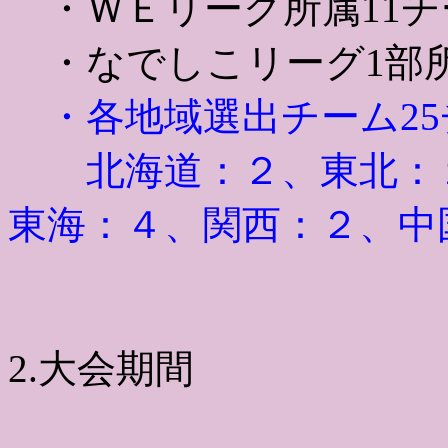
・ＷＥリーグ所属11チ
・なでしこリーグ1部所
・各地域選出チーム25
北海道：２、東北：１
東海：４、関西：２、中
2.大会期間