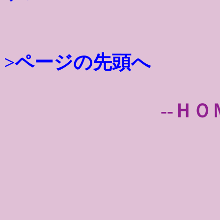
>ページの先頭へ
--ＨＯ