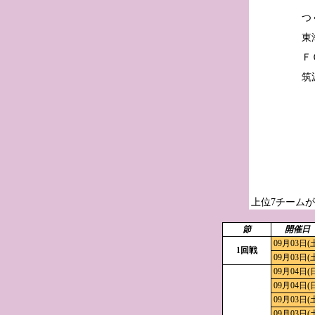
つ
東
Ｆ
上位7チーム
節
開催日
09月03日(
1回戦
09月03日(
09月04日(
09月04日(
09月03日(
09月03日(