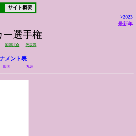
サイト概要
>2023
最新年
ッカー選手権
国際試合
代表戦
ナメント表
四国
九州