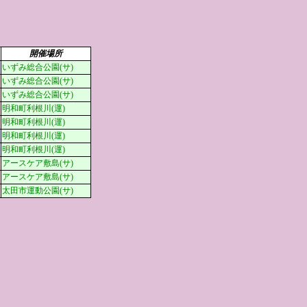
開催場所
いずみ総合公園(サ)
いずみ総合公園(サ)
いずみ総合公園(サ)
明和町利根川(運)
明和町利根川(運)
明和町利根川(運)
明和町利根川(運)
アースケア敷島(サ)
アースケア敷島(サ)
太田市運動公園(サ)