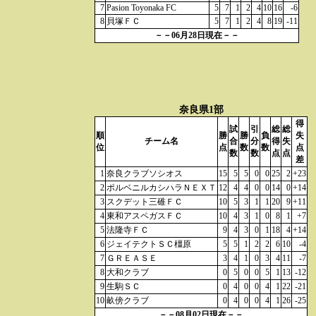
7
Pasion Toyonaka FC
5
7
1
2
4
10
16
-6
8
貝塚ＦＣ
5
7
1
2
4
8
19
-11
－－06月28日現在－－
奈良県1部
得
試
引
総
総
順
勝
勝
負
失
チーム名
合
分
得
失
位
点
数
数
点
数
数
点
点
差
1
奈良クラブソシオス
15
5
5
0
0
25
2
+23
2
ポルベニルカシハラＮＥＸＴ
12
4
4
0
0
14
0
+14
3
スクデット三碓ＦＣ
10
5
3
1
1
20
9
+11
4
東和アスペガスＦＣ
10
4
3
1
0
8
1
+7
5
法隆寺ＦＣ
9
4
3
0
1
18
4
+14
6
ジェイテクトＳＣ橿原
5
5
1
2
2
6
10
-4
7
ＧＲＥＡＳＥ
3
4
1
0
3
4
11
-7
8
大和クラブ
0
5
0
0
5
1
13
-12
9
生駒ＳＣ
0
4
0
0
4
1
22
-21
10
畝傍クラブ
0
4
0
0
4
1
26
-25
－－08月02日現在－－