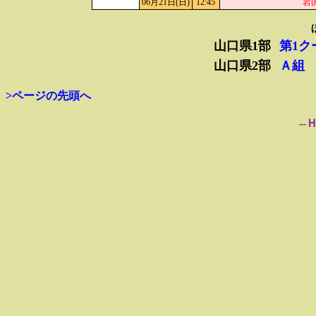
06月21日(日)
12:45
岩
山口県1部
第1ク
山口県2部
Ａ組
>ページの先頭へ
--