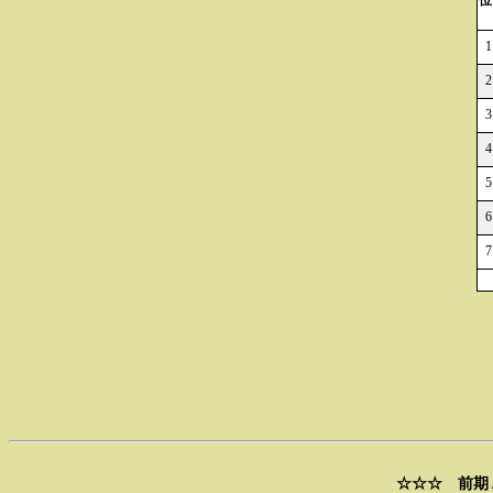
位
1
2
3
4
5
6
7
☆☆☆ 前期