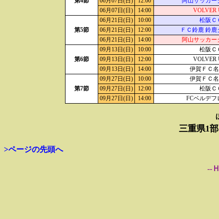
第4節
06月07日(日)
12:00
阿山サッカー
06月07日(日)
14:00
VOLVER
06月21日(日)
10:00
松阪Ｃ
第5節
06月21日(日)
12:00
ＦＣ鈴鹿 鈴鹿
06月21日(日)
14:00
阿山サッカー
09月13日(日)
10:00
松阪Ｃ
第6節
09月13日(日)
12:00
VOLVER
09月13日(日)
14:00
伊賀ＦＣ名張
09月27日(日)
10:00
伊賀ＦＣ名張
第7節
09月27日(日)
12:00
松阪Ｃ
09月27日(日)
14:00
FCベルデフ
三重県1部
>ページの先頭へ
--