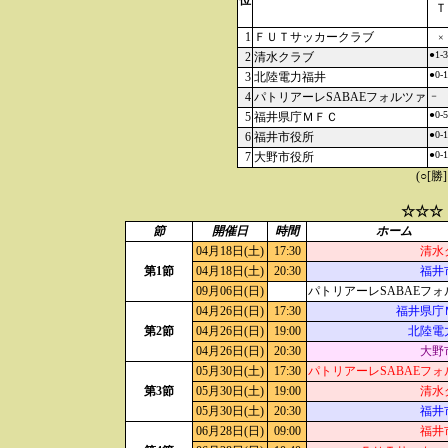
位
Ｔ
1
ＦＵＴサッカークラブ
×
●1-3
2
清水クラブ
●0-1
3
北陸電力福井
4
パトリアーレSABAEフォルツァ
－
●0-5
5
福井県庁ＭＦＣ
●0-1
6
福井市役所
●0-1
7
大野市役所
(○[勝
☆☆☆
節
開催日
時間
ホーム
04月18日(土)
17:30
清水
第1節
04月18日(土)
20:30
福井
09月06日(日)
パトリアーレSABAEフォ
04月26日(日)
17:30
福井県庁
第2節
04月26日(日)
19:00
北陸電
04月26日(日)
20:30
大野
05月30日(土)
17:30
パトリアーレSABAEフォ
第3節
05月30日(土)
19:00
清水
05月30日(土)
20:30
福井
06月28日(日)
09:00
福井