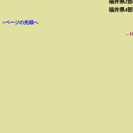
福井県2部
福井県4部
>ページの先頭へ
--