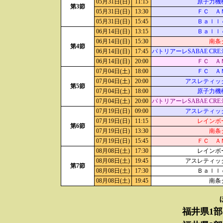
05月31日(日)
11:15
原子力機
第3節
05月31日(日)
13:30
ＦＣ Ａ
05月31日(日)
15:45
Ｂａｌｌ
06月14日(日)
13:15
Ｂａｌｌ
06月14日(日)
15:30
南条
第4節
06月14日(日)
17:45
パトリアーレSABAE CRE:
06月14日(日)
20:00
ＦＣ Ａ
07月04日(土)
18:00
ＦＣ Ａ
07月04日(土)
20:00
アスレティッ
第5節
07月04日(土)
18:00
原子力機
07月04日(土)
20:00
パトリアーレSABAE CRE:
07月19日(日)
09:00
アスレティッ
07月19日(日)
11:15
レインボ
第6節
07月19日(日)
13:30
南条
07月19日(日)
15:45
ＦＣ Ａ
08月08日(土)
17:30
レインボ
08月08日(土)
19:45
アスレティッ
第7節
08月08日(土)
17:30
Ｂａｌｌ
08月08日(土)
19:45
南条
福井県1部