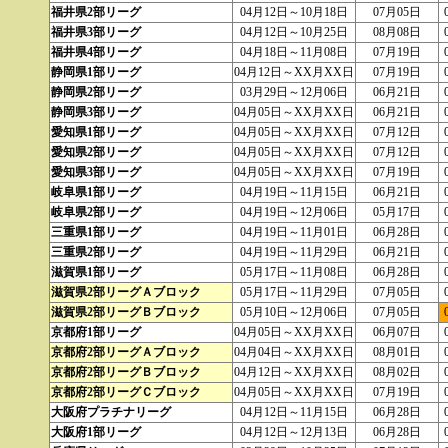
福井県2部リーグ
04月12日～10月18日
07月05日
福井県3部リーグ
04月12日～10月25日
08月08日
福井県4部リーグ
04月18日～11月08日
07月19日
静岡県1部リーグ
04月12日～XX月XX日
07月19日
静岡県2部リーグ
03月29日～12月06日
06月21日
静岡県3部リーグ
04月05日～XX月XX日
06月21日
愛知県1部リーグ
04月05日～XX月XX日
07月12日
愛知県2部リーグ
04月05日～XX月XX日
07月12日
愛知県3部リーグ
04月05日～XX月XX日
07月19日
岐阜県1部リーグ
04月19日～11月15日
06月21日
岐阜県2部リーグ
04月19日～12月06日
05月17日
三重県1部リーグ
04月19日～11月01日
06月28日
三重県2部リーグ
04月19日～11月29日
06月21日
滋賀県1部リーグ
05月17日～11月08日
06月28日
滋賀県2部リーグＡブロック
05月17日～11月29日
07月05日
滋賀県2部リーグＢブロック
05月10日～12月06日
07月05日
京都府1部リーグ
04月05日～XX月XX日
06月07日
京都府2部リーグＡブロック
04月04日～XX月XX日
08月01日
京都府2部リーグＢブロック
04月12日～XX月XX日
08月02日
京都府2部リーグＣブロック
04月05日～XX月XX日
07月19日
大阪府プラチナリーグ
04月12日～11月15日
06月28日
大阪府1部リーグ
04月12日～12月13日
06月28日