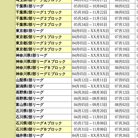
埼玉県3部リーグ北ブロック
04月05日～09月27日
06月28日
千葉県1部リーグ
05月03日～10月04日
08月02日
千葉県2部リーグ１ブロック
05月10日～11月22日
08月02日
千葉県2部リーグ２ブロック
05月24日～11月15日
07月19日
千葉県2部リーグ３ブロック
05月24日～11月01日
07月12日
東京都1部リーグ
04月05日～XX月XX日
07月12日
東京都2部リーグ１ブロック
04月05日～XX月XX日
07月26日
東京都2部リーグ２ブロック
04月05日～XX月XX日
07月12日
東京都2部リーグ３ブロック
04月05日～XX月XX日
07月19日
神奈川県1部リーグ
04月05日～XX月XX日
07月19日
神奈川県2部リーグＡブロック
04月05日～XX月XX日
08月02日
神奈川県2部リーグＢブロック
04月05日～XX月XX日
08月02日
神奈川県2部リーグＣブロック
04月05日～XX月XX日
08月02日
山梨県1部リーグ
04月12日～10月11日
07月05日
新潟県1部リーグ
04月19日～XX月XX日
07月26日
長野県1部リーグ
04月26日～08月30日
07月12日
長野県2部リーグ
04月26日～08月30日
07月12日
富山県1部リーグ
04月05日～09月13日
08月02日
石川県1部リーグ
04月12日～09月20日
08月02日
石川県2部リーグ
04月19日～11月01日
07月05日
石川県3部リーグＡブロック
05月17日～11月08日
07月26日
石川県3部リーグＢブロック
05月31日～11月08日
07月26日
福井県1部リーグ
04月12日～XX月XX日
07月26日