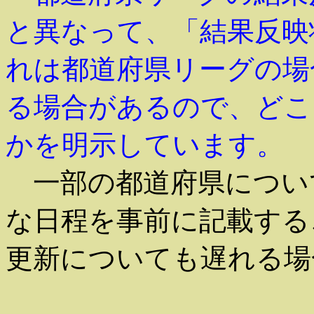
と異なって、「結果反映
れは都道府県リーグの場
る場合があるので、どこ
かを明示しています。
一部の都道府県につい
な日程を事前に記載する
更新についても遅れる場