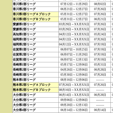
香川県1部リーグ
07月12日～11月29日
08月02日
香川県2部リーグ
06月21日～12月27日
07月26日
香川県3部リーグＡブロック
05月31日～12月27日
07月26日
香川県3部リーグＢブロック
05月31日～12月27日
06月21日
愛媛県1部リーグ
03月29日～XX月XX日
07月26日
愛媛県2部リーグ
03月29日～XX月XX日
07月26日
高知県1部リーグ
04月12日～XX月XX日
05月24日
福岡県1部リーグ
04月12日～XX月XX日
07月26日
福岡県2部リーグ
04月12日～XX月XX日
07月19日
佐賀県1部リーグ
06月07日～10月25日
07月19日
佐賀県2部リーグ
06月07日～11月29日
07月19日
佐賀県3部リーグ
06月07日～12月13日
07月19日
長崎県1部リーグ
05月17日～12月06日
05月31日
長崎県2部リーグ
04月26日～12月06日
06月28日
長崎県3部リーグ
05月30日～12月06日
07月26日
熊本県1部リーグ
08月16日～12月06日
--------
熊本県2部リーグＡブロック
07月26日～XX月XX日
07月26日
熊本県2部リーグＢブロック
08月16日～XX月XX日
--------
大分県1部リーグ
06月14日～XX月XX日
06月28日
大分県2部リーグ
09月06日～12月06日
--------
大分県3部リーグ
09月20日～12月13日
--------
大分県4部リーグ
06月14日～12月06日
06月14日