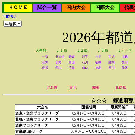
ＨＯＭＥ
試合一覧
国内大会
国際大会
代表
2025<
2026年
天皇杯
Ｊ１部
Ｊ２部
Ｊ３部
Ｊカップ
一覧
北海道
青森
岩手
秋田
宮城
山形
新潟
長野
富山
石川
福井
静岡
愛知
島根
岡山
広島
山口
徳島
香川
愛媛
北海道
東北
関東
北信越
☆☆☆ 都道府県
大会名
開催期間
最新開催日
道東・道北ブロックリーグ
05月17日～09月20日
07月26日
札幌・道央ブロックリーグ
05月17日～09月13日
07月26日
道南ブロックリーグ
05月17日～09月13日
07月19日
青森県1部リーグ
06月07日～XX月XX日
07月19日