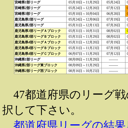
宮崎県1部リーグ
05月10日～11月29日
05月24日
宮崎県2部リーグ
05月24日～12月20日
07月12日
宮崎県3部リーグ
05月10日～10月04日
06月28日
鹿児島県1部リーグ
05月24日～12月06日
07月19日
鹿児島県2部リーグ
05月31日～12月13日
07月26日
鹿児島県3部リーグＡブロック
05月31日～10月31日
08月02日
鹿児島県3部リーグＢブロック
05月31日～11月29日
08月02日
鹿児島県4部リーグＡブロック
05月31日～12月20日
07月19日
鹿児島県4部リーグＢブロック
05月31日～11月23日
07月19日
鹿児島県4部リーグＣブロック
06月07日～11月29日
07月12日
沖縄県1部リーグ
08月09日～11月29日
--------
沖縄県2部リーグ東ブロック
08月09日～11月29日
--------
沖縄県2部リーグ西ブロック
08月16日～10月25日
--------
47都道府県のリーグ戦
択して下さい。
都道府県リーグの結果