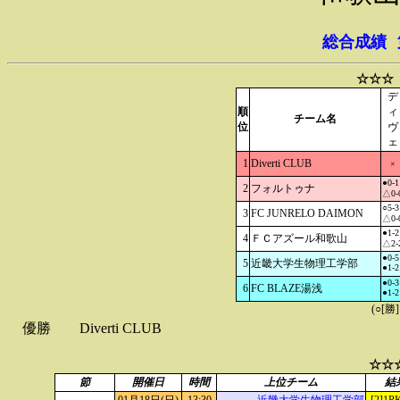
総合成績
☆☆☆
デ
順
ィ
チーム名
位
ヴ
ェ
1
Diverti CLUB
×
●0-1
2
フォルトゥナ
△0-
○5-3
3
FC JUNRELO DAIMON
△0-
●1-2
4
ＦＣアズール和歌山
△2-
●0-5
5
近畿大学生物理工学部
●1-2
●0-3
6
FC BLAZE湯浅
●1-2
(○[勝
優勝
Diverti CLUB
☆☆
節
開催日
時間
上位チーム
結