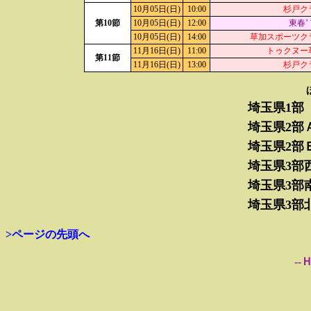
10月05日(日)
10:00
杉戸ク
第10節
10月05日(日)
12:00
東春’
10月05日(日)
14:00
草加スポーツク
11月16日(日)
11:00
トゥクヌー
第11節
11月16日(日)
13:00
杉戸ク
埼玉県1部
埼玉県2部
埼玉県2部
埼玉県3部
埼玉県3部
埼玉県3部
>ページの先頭へ
--