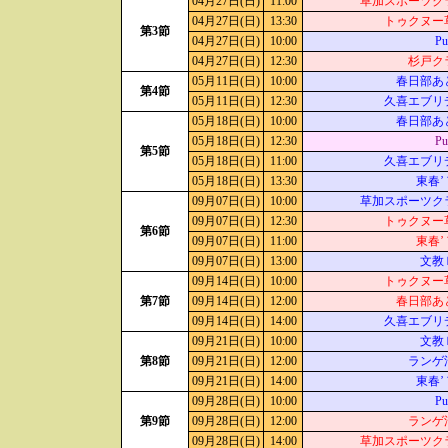
04月27日(日)
11:00
草加スポーツク
04月27日(日)
13:30
トゥクヌー
第3節
04月27日(日)
10:00
Pu
04月27日(日)
12:30
杉戸ク
05月11日(日)
10:00
春日部あ
第4節
05月11日(日)
12:30
久喜エブリ
05月18日(日)
10:00
春日部あ
05月18日(日)
12:30
Pu
第5節
05月18日(日)
11:00
久喜エブリ
05月18日(日)
13:30
東春’
09月07日(日)
10:00
草加スポーツク
09月07日(日)
12:30
トゥクヌー
第6節
09月07日(日)
11:00
東春’
09月07日(日)
13:00
文教
09月14日(日)
10:00
トゥクヌー
第7節
09月14日(日)
12:00
春日部あ
09月14日(日)
14:00
久喜エブリ
09月21日(日)
10:00
文教
第8節
09月21日(日)
12:00
ランゲ
09月21日(日)
14:00
東春’
09月28日(日)
10:00
Pu
第9節
09月28日(日)
12:00
ランゲ
09月28日(日)
14:00
草加スポーツク