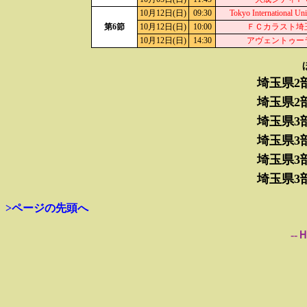
10月12日(日)
09:30
Tokyo International Uni
第6節
10月12日(日)
10:00
ＦＣカラスト埼
10月12日(日)
14:30
アヴェントゥー
埼玉県2
埼玉県2
埼玉県3
埼玉県3
埼玉県3
埼玉県3
>ページの先頭へ
--