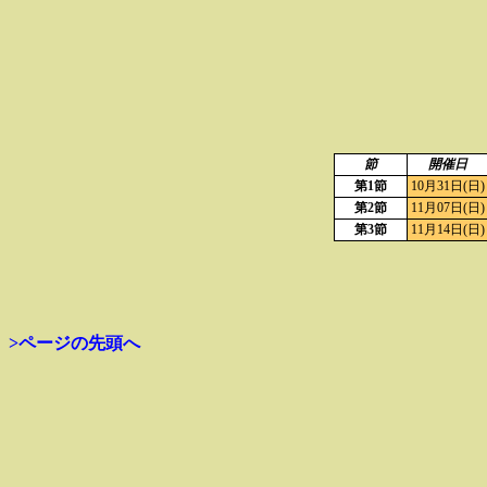
節
開催日
第1節
10月31日(日)
第2節
11月07日(日)
第3節
11月14日(日)
>ページの先頭へ