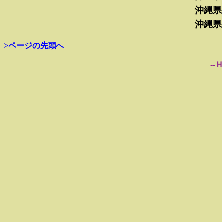
沖縄県
沖縄県
>ページの先頭へ
--