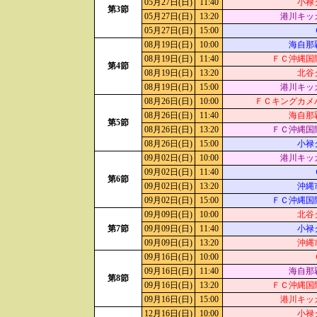
05月27日(日)
11:40
小禄
第3節
05月27日(日)
13:20
港川キッ
05月27日(日)
15:00
08月19日(日)
10:00
海自那
08月19日(日)
11:40
ＦＣ沖縄国
第4節
08月19日(日)
13:20
北谷
08月19日(日)
15:00
港川キッ
08月26日(日)
10:00
ＦＣキングカメ
08月26日(日)
11:40
海自那
第5節
08月26日(日)
13:20
ＦＣ沖縄国
08月26日(日)
15:00
小禄
09月02日(日)
10:00
港川キッ
09月02日(日)
11:40
第6節
09月02日(日)
13:20
沖縄
09月02日(日)
15:00
ＦＣ沖縄国
09月09日(日)
10:00
北谷
第7節
09月09日(日)
11:40
小禄
09月09日(日)
13:20
沖縄
09月16日(日)
10:00
09月16日(日)
11:40
海自那
第8節
09月16日(日)
13:20
ＦＣ沖縄国
09月16日(日)
15:00
港川キッ
12月16日(日)
10:00
小禄