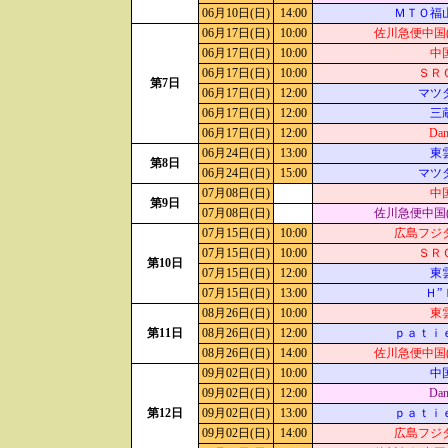
06月10日(日)
14:00
ＭＴＯ福
06月17日(日)
10:00
佐川急便中国(
06月17日(日)
10:00
中
06月17日(日)
10:00
ＳＲ
第7日
06月17日(日)
12:00
マツ
06月17日(日)
12:00
三
06月17日(日)
12:00
Dan
06月24日(日)
13:00
東
第8日
06月24日(日)
15:00
マツ
07月08日(日)
中
第9日
07月08日(日)
佐川急便中国(
07月15日(日)
10:00
広島フジ
07月15日(日)
10:00
ＳＲ
第10日
07月15日(日)
12:00
東
07月15日(日)
13:00
Ｈ”
08月26日(日)
10:00
東
第11日
08月26日(日)
12:00
ｐａｔｉ
08月26日(日)
14:00
佐川急便中国(
09月02日(日)
10:00
中
09月02日(日)
12:00
Dan
第12日
09月02日(日)
13:00
ｐａｔｉ
09月02日(日)
14:00
広島フジ