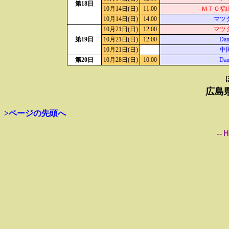
第18日
10月14日(日)
11:00
ＭＴＯ福
10月14日(日)
14:00
マツ
10月21日(日)
12:00
マツ
第19日
10月21日(日)
12:00
Dan
10月21日(日)
中
第20日
10月28日(日)
10:00
Dan
広島
>ページの先頭へ
--