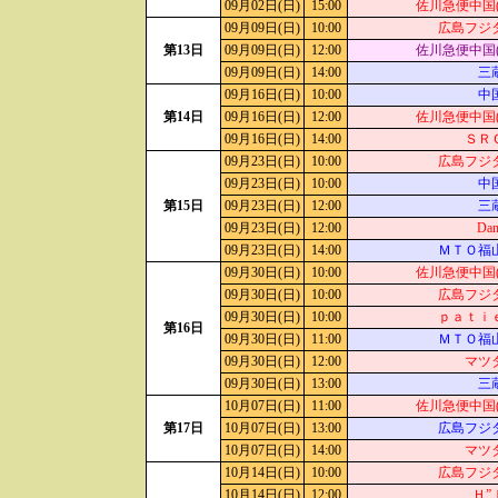
09月02日(日)
15:00
佐川急便中国(
09月09日(日)
10:00
広島フジ
第13日
09月09日(日)
12:00
佐川急便中国(
09月09日(日)
14:00
三
09月16日(日)
10:00
中
第14日
09月16日(日)
12:00
佐川急便中国(
09月16日(日)
14:00
ＳＲ
09月23日(日)
10:00
広島フジ
09月23日(日)
10:00
中
第15日
09月23日(日)
12:00
三
09月23日(日)
12:00
Dan
09月23日(日)
14:00
ＭＴＯ福
09月30日(日)
10:00
佐川急便中国(
09月30日(日)
10:00
広島フジ
09月30日(日)
10:00
ｐａｔｉ
第16日
09月30日(日)
11:00
ＭＴＯ福
09月30日(日)
12:00
マツ
09月30日(日)
13:00
三
10月07日(日)
11:00
佐川急便中国(
第17日
10月07日(日)
13:00
広島フジ
10月07日(日)
14:00
マツ
10月14日(日)
10:00
広島フジ
10月14日(日)
12:00
Ｈ”