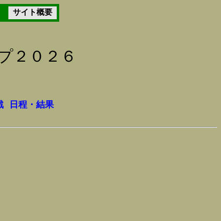
サイト概要
ップ２０２６
戦
日程・結果