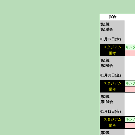
試合
第1戦
第1試合
01月07日(木)
スタジアム
キング
備考
第1戦
第2試合
01月08日(金)
スタジアム
キング
備考
第2戦
第1試合
01月12日(火)
スタジアム
キング
備考
第2戦