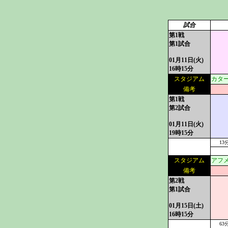
試合
第1戦
第1試合
01月11日(火)
16時15分
スタジアム
カタ
備考
第1戦
第2試合
01月11日(火)
19時15分
13
スタジアム
アフ
備考
第2戦
第1試合
01月15日(土)
16時15分
63