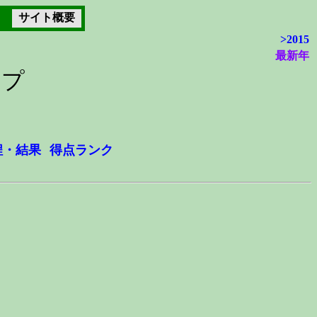
サイト概要
>2015
最新年
ップ
程・結果
得点ランク