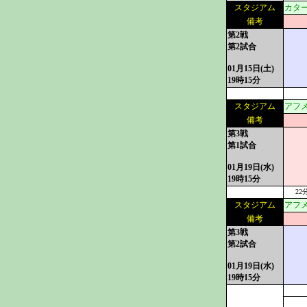
スタジアム
カタ
備考
第2戦
第2試合
01月15日(土)
19時15分
スタジアム
アフ
備考
第3戦
第1試合
01月19日(水)
19時15分
22
スタジアム
アフ
備考
第3戦
第2試合
01月19日(水)
19時15分