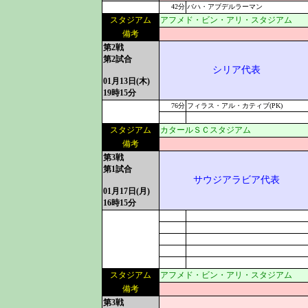
42分
バハ・アブデルラーマン
スタジアム
アフメド・ビン・アリ・スタジアム
備考
第2戦
第2試合
シリア代表
01月13日(木)
19時15分
76分
フィラス・アル・カティブ(PK)
スタジアム
カタールＳＣスタジアム
備考
第3戦
第1試合
サウジアラビア代表
01月17日(月)
16時15分
スタジアム
アフメド・ビン・アリ・スタジアム
備考
第3戦