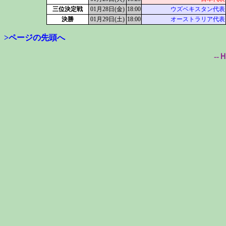
三位決定戦
01月28日(金)
18:00
ウズベキスタン代表
決勝
01月29日(土)
18:00
オーストラリア代表
>ページの先頭へ
--