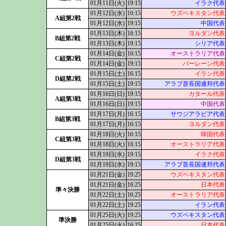
01月11日(火)
19:15
イラク代表
01月12日(水)
16:15
ウズベキスタン代表
A組第2戦
01月12日(水)
19:15
中国代表
01月13日(木)
16:15
ヨルダン代表
B組第2戦
01月13日(木)
19:15
シリア代表
01月14日(金)
16:15
オーストラリア代表
C組第2戦
01月14日(金)
19:15
バーレーン代表
01月15日(土)
16:15
イラン代表
D組第2戦
01月15日(土)
19:15
アラブ首長国連邦代表
01月16日(日)
19:15
カタール代表
A組第3戦
01月16日(日)
19:15
中国代表
01月17日(月)
16:15
サウジアラビア代表
B組第3戦
01月17日(月)
16:15
ヨルダン代表
01月18日(火)
16:15
韓国代表
C組第3戦
01月18日(火)
16:15
オーストラリア代表
01月19日(水)
19:15
イラク代表
D組第3戦
01月19日(水)
19:15
アラブ首長国連邦代表
01月21日(金)
19:25
ウズベキスタン代表
01月21日(金)
16:25
日本代表
準々決勝
01月22日(土)
16:25
オーストラリア代表
01月22日(土)
19:25
イラン代表
01月25日(火)
19:25
ウズベキスタン代表
準決勝
01月25日(火)
16:25
日本代表