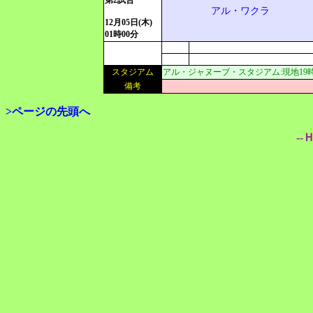
第2試合
アル・ワクラ
12月05日(木)
01時00分
スタジアム
アル・ジャヌーブ・スタジアム:現地19時00分
備考
>ページの先頭へ
--