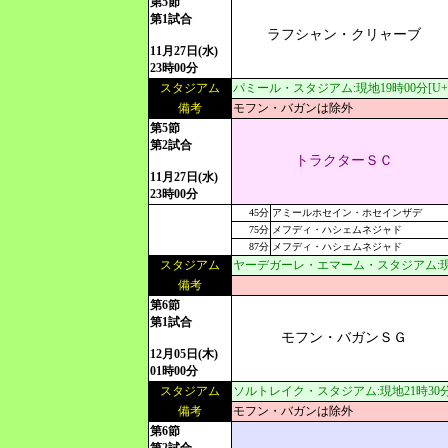
第5節
第1試合
ラフシャン・クリャーブ
11月27日(水)
23時00分
スタジアム
パミール・スタジアム:現地19時00分[U+5:
備考
モフン・バガンは除外
第5節
第2試合
トラクターＳＣ
11月27日(水)
23時00分
45分
アミールホセイン・ホセインザデ
75分
メフディ・ハシェムネジャド
87分
メフディ・ハシェムネジャド
スタジアム
ヤーデガーレ・エマーム・スタジアム:現地17
備考
第6節
第1試合
モフン・バガンＳＧ
12月05日(木)
01時00分
スタジアム
ソルトレイク・スタジアム:現地21時30分[U
備考
モフン・バガンは除外
第6節