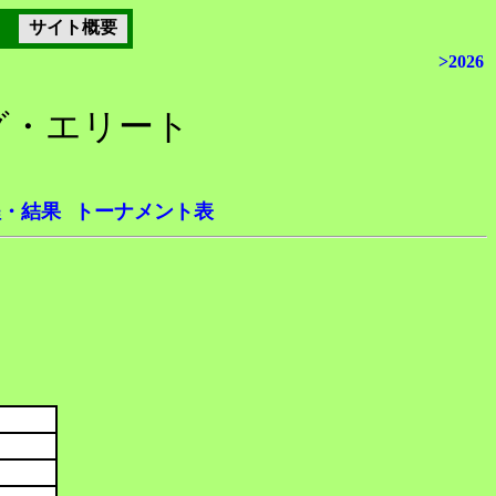
サイト概要
>2026
ーグ・エリート
程・結果
トーナメント表