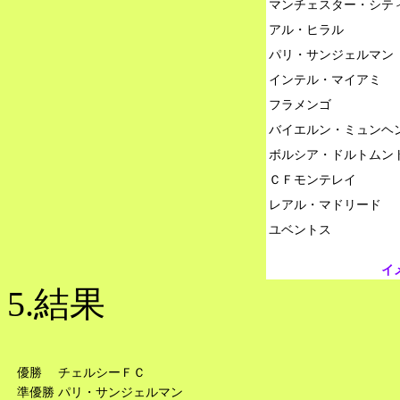
マンチェスター・シティ
アル・ヒラル

パリ・サンジェルマン

インテル・マイアミ

フラメンゴ

バイエルン・ミュンヘン
ボルシア・ドルトムント
ＣＦモンテレイ

レアル・マドリード

イ
5.結果
優勝
チェルシーＦＣ
準優勝
パリ・サンジェルマン