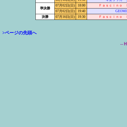
07月02日(日)
18:00
Ｆａｓｃｉｎｏ 
準決勝
07月02日(日)
19:40
GEOM
決勝
07月16日(日)
19:30
Ｆａｓｃｉｎｏ 
>ページの先頭へ
--