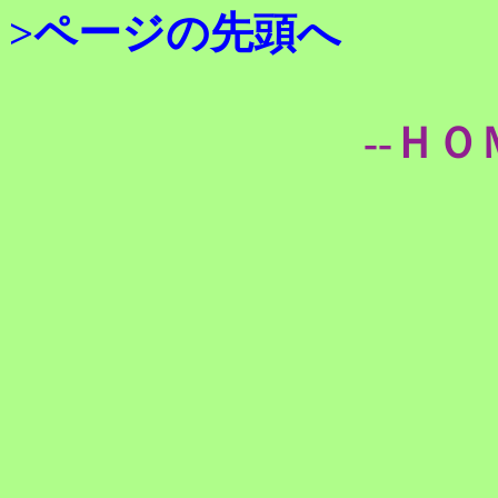
>ページの先頭へ
--ＨＯ