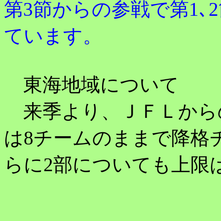
第3節からの参戦で第1､
ています。
東海地域について
来季より、ＪＦＬから
は8チームのままで降格
らに2部についても上限