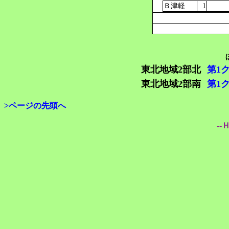
Ｂ津軽
1
東北地域2部北
第1
東北地域2部南
第1
>ページの先頭へ
--