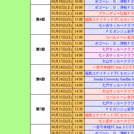
04月19日(日)
16:00
ボゴーレ．Ｄ．津軽Ｆ
05月02日(土)
10:00
ボゴーレ．Ｄ．津軽Ｆ
05月02日(土)
14:00
ブランデュー弘前Ｆ
第4節
05月03日(日)
11:00
福島ユナイテッド FC セカン
05月03日(日)
14:00
七ヶ浜サッカークラ
05月03日(日)
14:00
ＦＣガンジュ岩
05月17日(日)
11:00
コバルトーレ女
05月17日(日)
11:00
ボゴーレ．Ｄ．津軽Ｆ
第5節
05月17日(日)
13:00
七戸サッカークラ
05月17日(日)
14:00
七ヶ浜サッカークラ
05月17日(日)
14:00
大山サッカークラ
05月24日(日)
11:00
一目千本桜FC feat. S.U.F.
05月24日(日)
14:00
福島ユナイテッド FC セカン
第6節
05月24日(日)
14:00
Sendai University Satellite 
05月24日(日)
14:00
七戸サッカークラ
05月24日(日)
14:30
大山サッカークラ
05月31日(日)
11:00
コバルトーレ女
05月31日(日)
13:00
七戸サッカークラ
第7節
05月31日(日)
13:30
ＦＣガンジュ岩
05月31日(日)
14:00
福島ユナイテッド FC セカン
05月31日(日)
14:00
七ヶ浜サッカークラ
06月07日(日)
11:00
一目千本桜FC feat. S.U.F.
06月07日(日)
11:00
ボゴーレ．Ｄ．津軽Ｆ