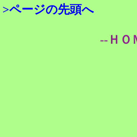
>ページの先頭へ
--ＨＯ