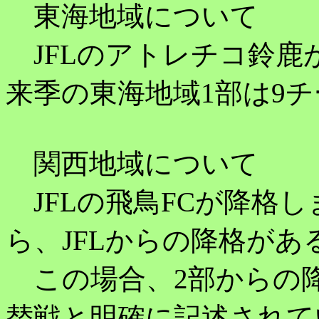
東海地域について
JFLのアトレチコ鈴鹿
来季の東海地域1部は9
関西地域について
JFLの飛鳥FCが降格
ら、JFLからの降格が
この場合、2部からの降
替戦と明確に記述されて