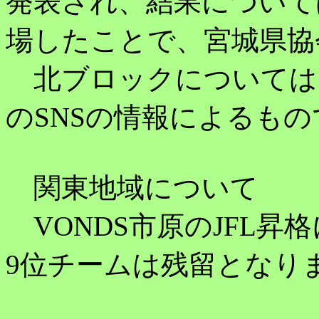
発表され、結果について
場したことで、宮城県協
北ブロックについては、青森
のSNSの情報によるもの
関東地域について
VONDS市原のJFL昇
9位チームは残留となり