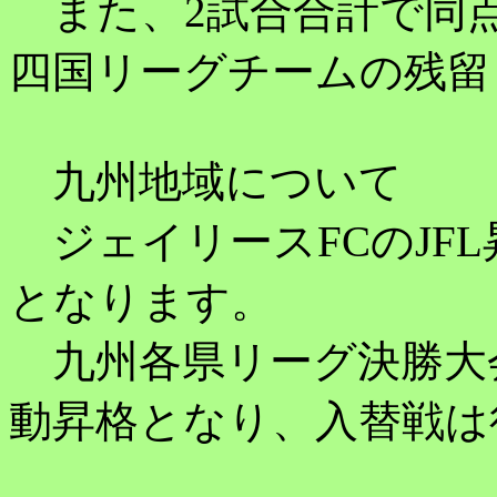
また、2試合合計で同点
四国リーグチームの残留
九州地域について
ジェイリースFCのJF
となります。
九州各県リーグ決勝大
動昇格となり、入替戦は