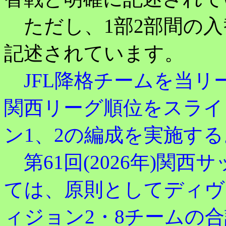
ただし、1部2部間の入
記述されています。
JFL降格チームを当リ
関西リーグ順位をスライ
ン1、2の編成を実施する
第61回(2026年)関
ては、原則としてディヴ
ィジョン2・8チームの合