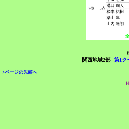
溝口 絢人
7位
3点
松本 祐樹
築山 隼
山内 達朗
関西地域2部
第1ク
>ページの先頭へ
--