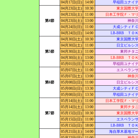
04月17日(日)
14:00
早稲田ユナイ
04月23日(土)
10:30
東京国際大
04月23日(土)
11:00
日本工学院Ｆ・マ
第4節
04月23日(土)
13:00
神奈
04月24日(日)
11:00
大成シティＦ
04月24日(日)
14:00
LB-BRB ＴＯ
04月30日(土)
10:30
東京国際大
04月30日(土)
11:00
日立ビルシ
第5節
04月30日(土)
11:00
東邦チタ
04月30日(土)
13:00
LB-BRB ＴＯ
05月01日(日)
13:20
早稲田ユナイ
05月07日(土)
11:00
エスペラン
05月07日(土)
13:00
神奈
第6節
05月08日(日)
11:00
日立ビルシ
05月08日(日)
13:30
大成シティＦ
05月08日(日)
13:50
早稲田ユナイ
05月14日(土)
11:00
日本工学院Ｆ・マ
05月14日(土)
13:00
東邦チタ
第7節
05月15日(日)
10:30
東京国際大
05月15日(日)
11:00
エスペラン
05月15日(日)
18:00
LB-BRB ＴＯ
05月21日(土)
14:00
海自厚木基地マ
05月22日(日)
11:00
神奈