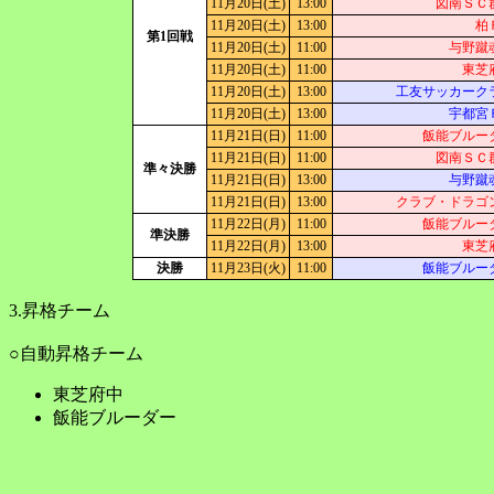
11月20日(土)
13:00
図南ＳＣ
11月20日(土)
13:00
柏
第1回戦
11月20日(土)
11:00
与野蹴
11月20日(土)
11:00
東芝
11月20日(土)
13:00
工友サッカーク
11月20日(土)
13:00
宇都宮
11月21日(日)
11:00
飯能ブルー
11月21日(日)
11:00
図南ＳＣ
準々決勝
11月21日(日)
13:00
与野蹴
11月21日(日)
13:00
クラブ・ドラゴ
11月22日(月)
11:00
飯能ブルー
準決勝
11月22日(月)
13:00
東芝
決勝
11月23日(火)
11:00
飯能ブルー
3.昇格チーム
○自動昇格チーム
東芝府中
飯能ブルーダー