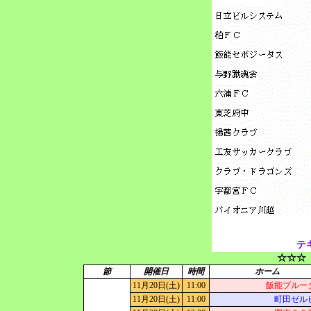
テ
☆☆☆
節
開催日
時間
ホーム
11月20日(土)
11:00
飯能ブルー
11月20日(土)
11:00
町田ゼル