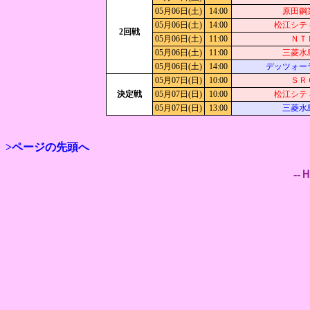
05月06日(土)
14:00
原田鋼
05月06日(土)
14:00
松江シテ
2回戦
05月06日(土)
11:00
ＮＴ
05月06日(土)
11:00
三菱水
05月06日(土)
14:00
デッツォー
05月07日(日)
10:00
ＳＲ
決定戦
05月07日(日)
10:00
松江シテ
05月07日(日)
13:00
三菱水
>ページの先頭へ
--