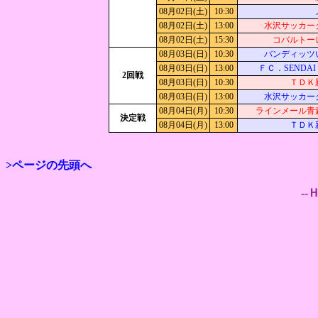
08月02日(土)
10:30
08月02日(土)
13:00
水沢サッカー
08月02日(土)
15:30
コバルトー
08月03日(日)
10:30
バンディッツ
08月03日(日)
13:00
ＦＣ．SENDAI 
2回戦
08月03日(日)
10:30
ＴＤＫ
08月03日(日)
13:00
水沢サッカー
08月04日(月)
10:30
ラインメール青
決定戦
08月04日(月)
13:00
ＴＤＫ
>ページの先頭へ
--