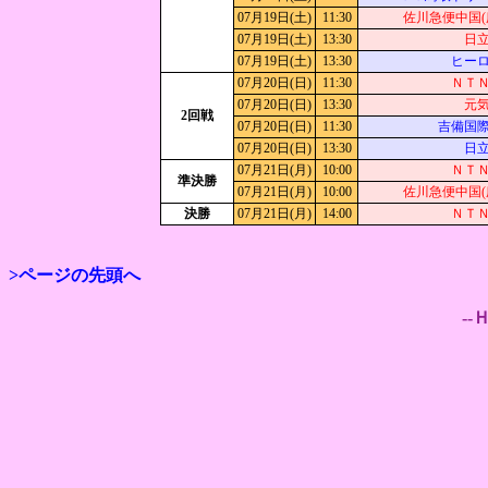
07月19日(土)
11:30
佐川急便中国(
07月19日(土)
13:30
日
07月19日(土)
13:30
ヒー
07月20日(日)
11:30
ＮＴ
07月20日(日)
13:30
元
2回戦
07月20日(日)
11:30
吉備国
07月20日(日)
13:30
日
07月21日(月)
10:00
ＮＴ
準決勝
07月21日(月)
10:00
佐川急便中国(
決勝
07月21日(月)
14:00
ＮＴ
>ページの先頭へ
--