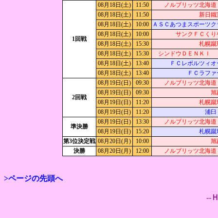
08月18日(土)
11:50
ノルブリッツ北海道
08月18日(土)
11:50
新日鐵
08月18日(土)
10:00
ＡＳＣあつまスポーツク
08月18日(土)
10:00
サンクＦＣくり
1回戦
08月18日(土)
15:30
札幌蹴
08月18日(土)
15:30
シンドウＤＥＮＫＩ 
08月18日(土)
13:40
ＦＣレボルツィオ
08月18日(土)
13:40
ＦＣラファ
08月19日(日)
09:30
ノルブリッツ北海道
08月19日(日)
09:30
旭
2回戦
08月19日(日)
11:20
札幌蹴
08月19日(日)
11:20
浦臼
08月19日(日)
13:30
ノルブリッツ北海道
準決勝
08月19日(日)
15:20
札幌蹴
第3位決定戦
08月20日(月)
10:00
旭
決勝
08月20日(月)
12:00
ノルブリッツ北海道
>ページの先頭へ
--