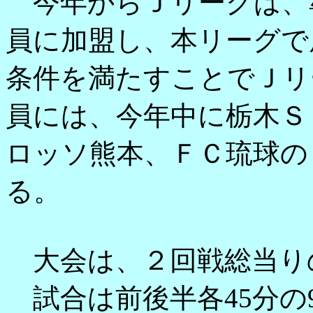
今年からＪリーグは、
員に加盟し、本リーグで
条件を満たすことでＪリ
員には、今年中に栃木Ｓ
ロッソ熊本、ＦＣ琉球の
る。
大会は、２回戦総当り
試合は前後半各45分の