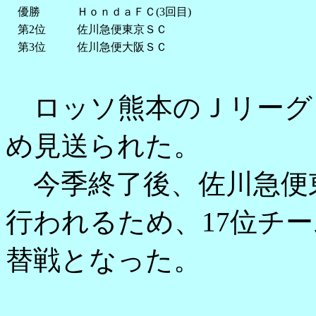
優勝
ＨｏｎｄａＦＣ(3回目)
第2位
佐川急便東京ＳＣ
第3位
佐川急便大阪ＳＣ
ロッソ熊本のＪリーグ
め見送られた。
今季終了後、佐川急便
行われるため、17位チー
替戦となった。