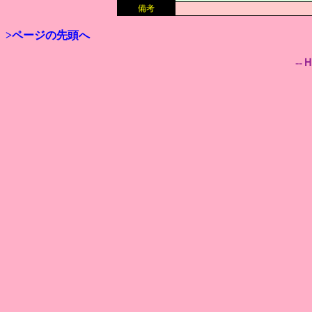
備考
>ページの先頭へ
--