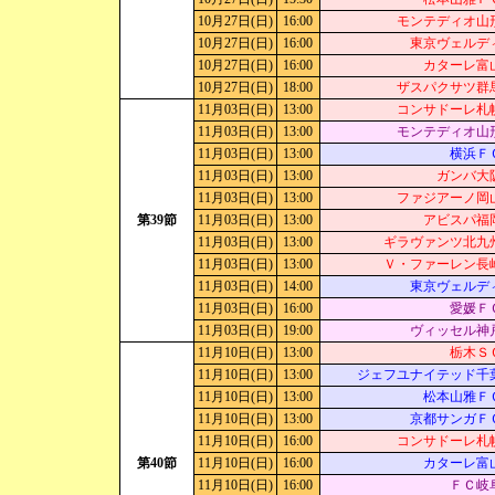
10月27日(日)
16:00
モンテディオ山
10月27日(日)
16:00
東京ヴェルデ
10月27日(日)
16:00
カターレ富
10月27日(日)
18:00
ザスパクサツ群
11月03日(日)
13:00
コンサドーレ札
11月03日(日)
13:00
モンテディオ山
11月03日(日)
13:00
横浜Ｆ
11月03日(日)
13:00
ガンバ大
11月03日(日)
13:00
ファジアーノ岡
第39節
11月03日(日)
13:00
アビスパ福
11月03日(日)
13:00
ギラヴァンツ北九
11月03日(日)
13:00
Ｖ・ファーレン長
11月03日(日)
14:00
東京ヴェルデ
11月03日(日)
16:00
愛媛Ｆ
11月03日(日)
19:00
ヴィッセル神
11月10日(日)
13:00
栃木Ｓ
11月10日(日)
13:00
ジェフユナイテッド千
11月10日(日)
13:00
松本山雅Ｆ
11月10日(日)
13:00
京都サンガＦ
11月10日(日)
16:00
コンサドーレ札
第40節
11月10日(日)
16:00
カターレ富
11月10日(日)
16:00
ＦＣ岐