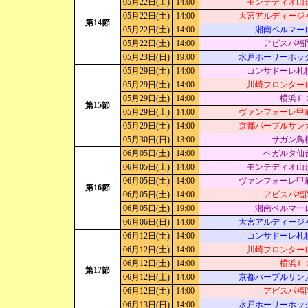
05月22日(土)
14:00
モンテディオ山
05月22日(土)
14:00
大宮アルディージ
第14節
05月22日(土)
14:00
湘南ベルマー
05月22日(土)
14:00
アビスパ福
05月23日(日)
19:00
水戸ホーリーホッ
05月29日(土)
14:00
コンサドーレ札
05月29日(土)
14:00
川崎フロンター
05月29日(土)
14:00
横浜Ｆ
第15節
05月29日(土)
14:00
ヴァンフォーレ甲
05月29日(土)
14:00
京都パープルサン
05月30日(日)
13:00
サガン鳥
06月05日(土)
14:00
ベガルタ仙
06月05日(土)
14:00
モンテディオ山
06月05日(土)
14:00
ヴァンフォーレ甲
第16節
06月05日(土)
14:00
アビスパ福
06月05日(土)
19:00
湘南ベルマー
06月06日(日)
14:00
大宮アルディージ
06月12日(土)
14:00
コンサドーレ札
06月12日(土)
14:00
川崎フロンター
06月12日(土)
14:00
横浜Ｆ
第17節
06月12日(土)
14:00
京都パープルサン
06月12日(土)
14:00
アビスパ福
06月13日(日)
14:00
水戸ホーリーホッ