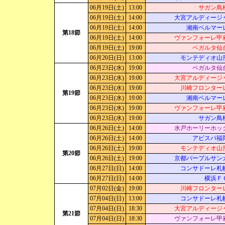
06月19日(土)
13:00
サガン鳥
06月19日(土)
14:00
大宮アルディージ
06月19日(土)
14:00
湘南ベルマー
第18節
06月19日(土)
14:00
ヴァンフォーレ甲
06月19日(土)
19:00
ベガルタ仙
06月20日(日)
13:00
モンテディオ山
06月23日(水)
19:00
ベガルタ仙
06月23日(水)
19:00
大宮アルディージ
06月23日(水)
19:00
川崎フロンター
第19節
06月23日(水)
19:00
湘南ベルマー
06月23日(水)
19:00
ヴァンフォーレ甲
06月23日(水)
19:00
サガン鳥
06月26日(土)
14:00
水戸ホーリーホッ
06月26日(土)
14:00
アビスパ福
06月26日(土)
19:00
モンテディオ山
第20節
06月26日(土)
19:00
京都パープルサン
06月27日(日)
14:00
コンサドーレ札
06月27日(日)
14:00
横浜Ｆ
07月02日(金)
19:00
川崎フロンター
07月04日(日)
13:00
コンサドーレ札
07月04日(日)
18:30
大宮アルディージ
第21節
07月04日(日)
18:30
ヴァンフォーレ甲