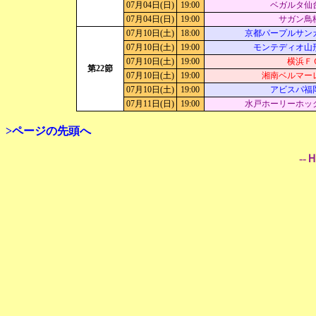
07月04日(日)
19:00
ベガルタ仙
07月04日(日)
19:00
サガン鳥
07月10日(土)
18:00
京都パープルサン
07月10日(土)
19:00
モンテディオ山
07月10日(土)
19:00
横浜Ｆ
第22節
07月10日(土)
19:00
湘南ベルマー
07月10日(土)
19:00
アビスパ福
07月11日(日)
19:00
水戸ホーリーホッ
>ページの先頭へ
--