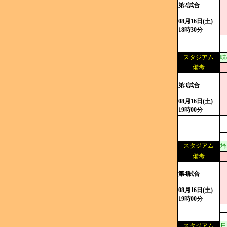
第2試合
08月16日(土)
18時30分
スタジアム
味
備考
第3試合
08月16日(土)
19時00分
スタジアム
埼
備考
第4試合
08月16日(土)
19時00分
スタジアム
日