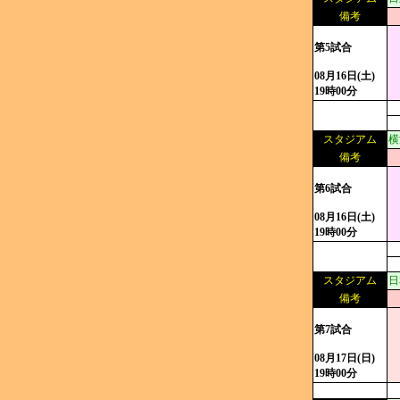
備考
第5試合
08月16日(土)
19時00分
スタジアム
横
備考
第6試合
08月16日(土)
19時00分
スタジアム
日
備考
第7試合
08月17日(日)
19時00分