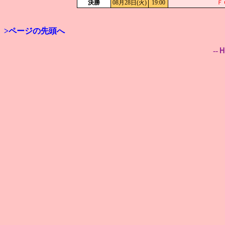
決勝
08月28日(火)
19:00
Ｆ
>ページの先頭へ
--