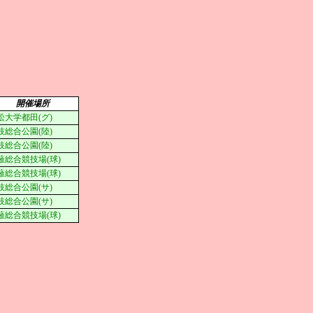
開催場所
松大学都田(グ)
枝総合公園(陸)
枝総合公園(陸)
薙総合競技場(球)
薙総合競技場(球)
枝総合公園(サ)
枝総合公園(サ)
薙総合競技場(球)